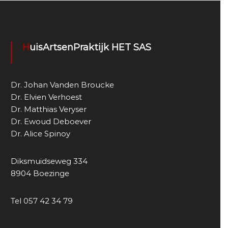
HuisArtsenPraktijk HET SAS
Dr. Johan Vanden Broucke
Dr. Elvien Verhoest
Dr. Matthias Veryser
Dr. Ewoud Deboever
Dr. Alice Spinoy
Diksmuidseweg 334
8904 Boezinge
Tel 057 42 34 79