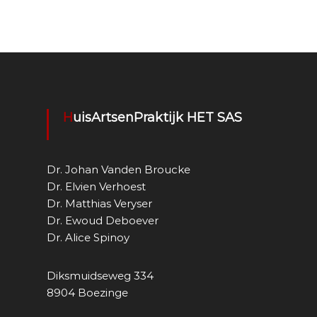
e
HuisArtsenPraktijk HET SAS
Dr. Johan Vanden Broucke
Dr. Elvien Verhoest
Dr. Matthias Veryser
Dr. Ewoud Deboever
Dr. Alice Spinoy
Diksmuidseweg 334
8904 Boezinge