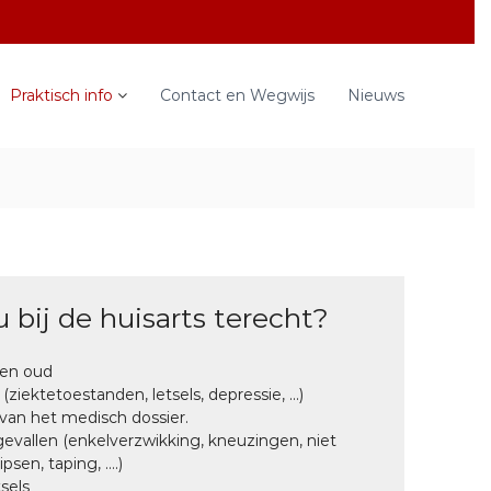
Praktisch info
Contact en Wegwijs
Nieuws
 bij de huisarts terecht?
 en oud
ektetoestanden, letsels, depressie, ...)
van het medisch dossier.
evallen (enkelverzwikking, kneuzingen, niet
psen, taping, ….)
sels