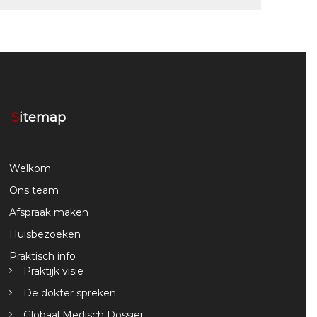
Sitemap
Welkom
Ons team
Afspraak maken
Huisbezoeken
Praktisch info
Praktijk visie
De dokter spreken
Globaal Medisch Dossier